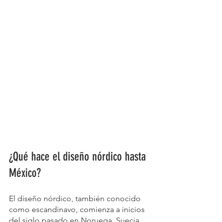
¿Qué hace el diseño nórdico hasta 
México? 
El diseño nórdico, también conocido 
como escandinavo, comienza a inicios 
del siglo pasado en Noruega, Suecia, 