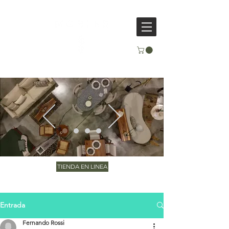
TIENDA EN LINEA
Entrada
Fernando Rossi