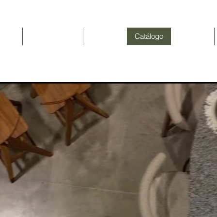
Inicio
NEWSLETTER
Nosotros
Catálogo
Contacto