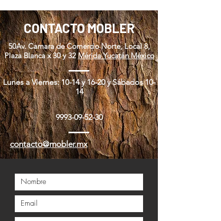
CONTACTO MOBLER
50Av. Camara de Comercio Norte, Local 8,
Plaza Blanca x 30 y 32
Mérida Yucatán México
Lunes a Viernes: 10-14 y 16-20 y Sábados 10-
14
9
993-09-52-30
contacto@mobler.mx