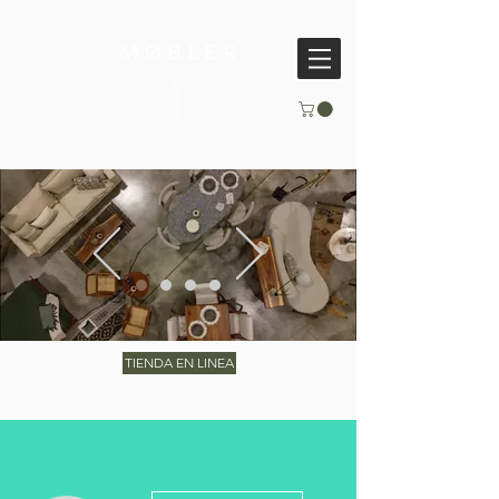
TIENDA EN LINEA
Más acciones