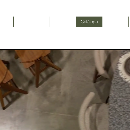
Inicio
NEWSLETTER
Nosotros
Catálogo
Contacto