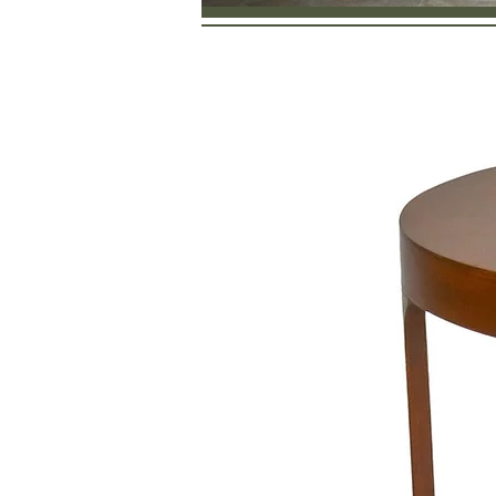
salas