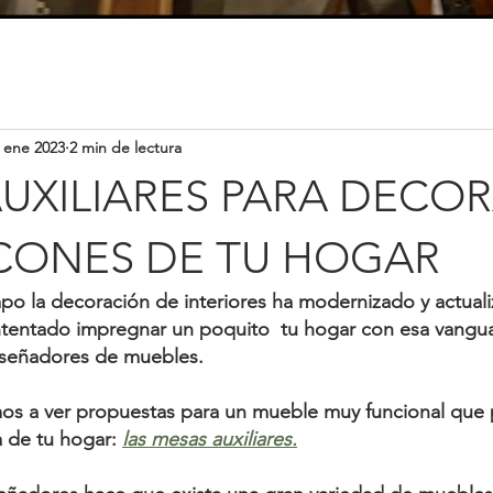
 ene 2023
2 min de lectura
UXILIARES PARA DECO
CONES DE TU HOGAR
mpo
 la decoración de interiores ha modernizado y actuali
tentado impregnar un poquito  tu hogar con esa vanguar
iseñadores de muebles
.
mos a ver propuestas para un mueble muy funcional que 
a de tu hogar:
las mesas auxiliares
.