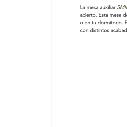
La mesa auxiliar 
SMI
acierto. Esta mesa d
o en tu dormitorio. 
con distintos acaba