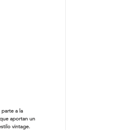
 parte a la 
 que aportan un 
stilo vintage.