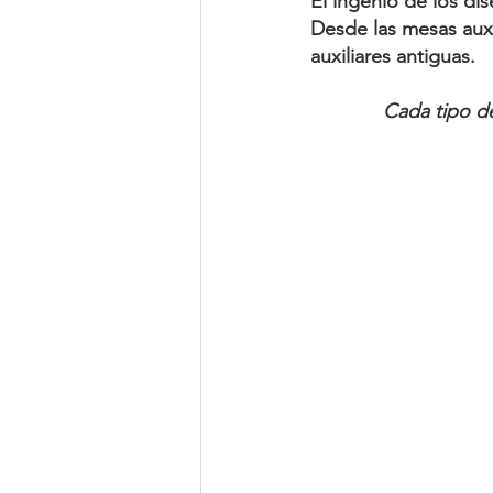
El ingenio de los di
Desde las mesas auxi
auxiliares antiguas
. 
Cada tipo de