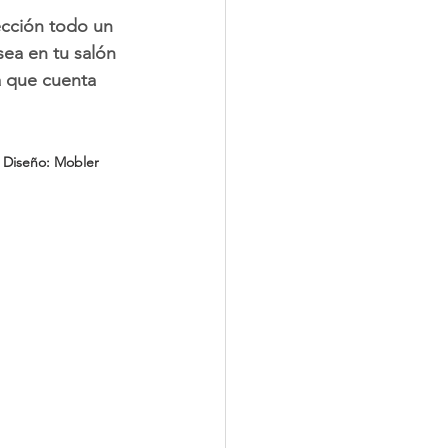
ección todo un 
sea en tu salón 
a que cuenta 
   Diseño: Mobler