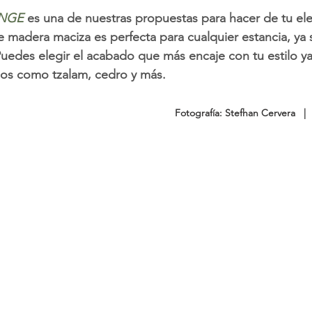
NGE
 es una de nuestras propuestas para hacer de tu el
e madera maciza es perfecta para cualquier estancia, ya 
Puedes elegir el acabado que más encaje con tu estilo y
dos como tzalam, cedro y más.
Fotografía: Stefhan Cervera   |