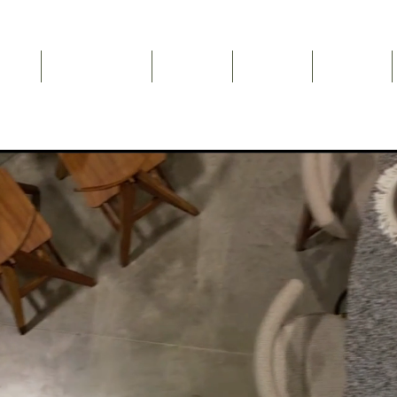
Inicio
NEWSLETTER
Nosotros
Catálogo
Contacto