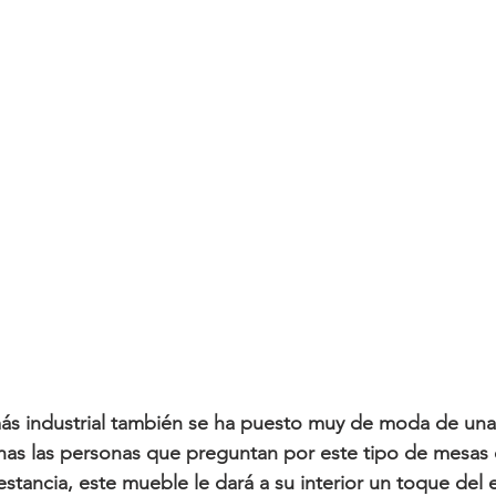
 más industrial también se ha puesto muy de moda
 de una
has las personas que preguntan por este tipo de 
mesas
 estancia, este mueble le dará a su interior un toque del e