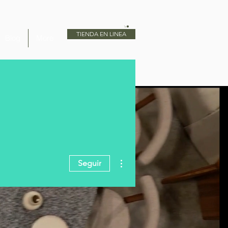
TIENDA EN LINEA
Blog
More
Más acciones
Seguir