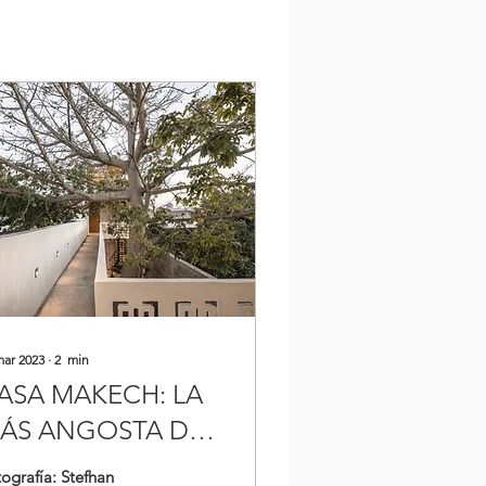
mar 2023
∙
2
min
ASA MAKECH: LA
ÁS ANGOSTA DE
ÉRIDA?
ografía: Stefhan