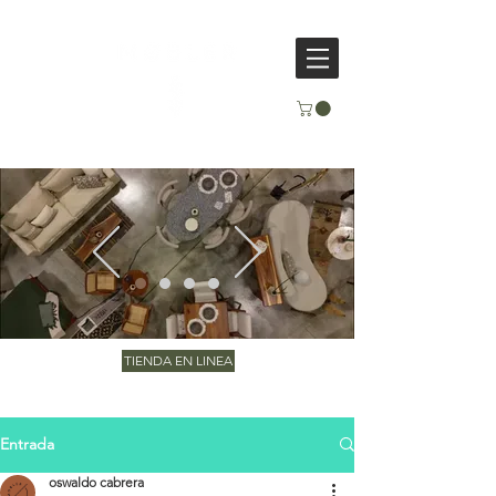
TIENDA EN LINEA
Entrada
oswaldo cabrera