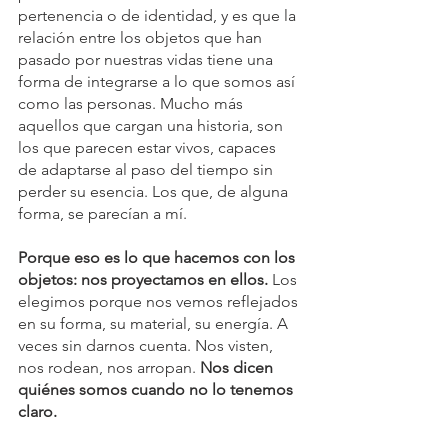
pertenencia o de identidad, y es que la 
relación entre los objetos que han 
pasado por nuestras vidas tiene una 
forma de integrarse a lo que somos así 
como las personas. Mucho más 
aquellos que cargan una historia, son 
los que parecen estar vivos, capaces 
de adaptarse al paso del tiempo sin 
perder su esencia. Los que, de alguna 
forma, se parecían a mí.
Porque eso es lo que hacemos con los 
objetos: nos proyectamos en ellos.
 Los 
elegimos porque nos vemos reflejados 
en su forma, su material, su energía. A 
veces sin darnos cuenta. Nos visten, 
nos rodean, nos arropan. 
Nos dicen 
quiénes somos cuando no lo tenemos 
claro.