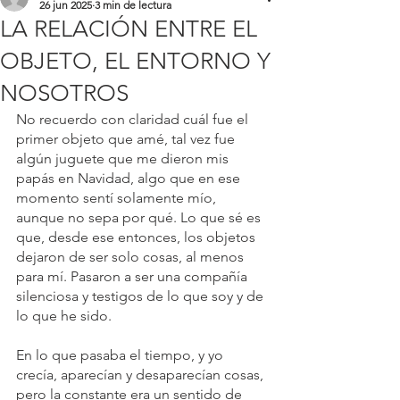
26 jun 2025
3 min de lectura
LA RELACIÓN ENTRE EL
OBJETO, EL ENTORNO Y
NOSOTROS
No recuerdo con claridad cuál fue el 
primer objeto que amé, tal vez fue 
algún juguete que me dieron mis 
papás en Navidad, algo que en ese 
momento sentí solamente mío, 
aunque no sepa por qué. Lo que sé es 
que, desde ese entonces, los objetos 
dejaron de ser solo cosas, al menos 
para mí. Pasaron a ser una compañía 
silenciosa y testigos de lo que soy y de 
lo que he sido.
En lo que pasaba el tiempo, y yo 
crecía, aparecían y desaparecían cosas, 
pero la constante era un sentido de 