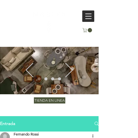
TIENDA EN LINEA
Entrada
Fernando Rossi