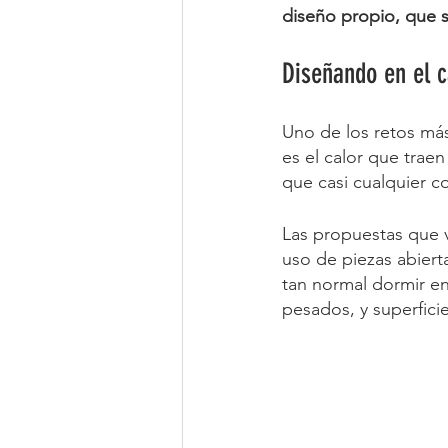
diseño propio, que se
Diseñando en el c
Uno de los retos más
es el calor que traen
que casi cualquier c
Las propuestas que v
uso de piezas abiert
tan normal dormir en
pesados, y superfici