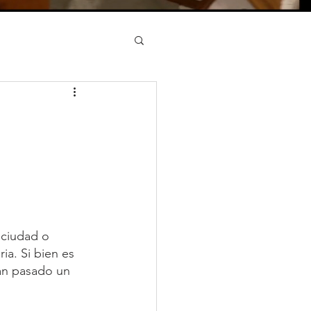
ciudad o 
a. Si bien es 
an pasado un 