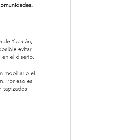
s comunidades.
a de Yucatán, 
osible evitar 
 en el diseño.
 mobiliario el 
n. Por eso es 
n tapizados 