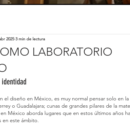
abr 2025
3 min de lectura
 COMO LABORATORIO
VO
 identidad
el diseño en México, es muy normal pensar solo en la 
ey o Guadalajara; cunas de grandes pilares de la materi
o en México aborda lugares que en estos últimos años h
 en este ámbito.