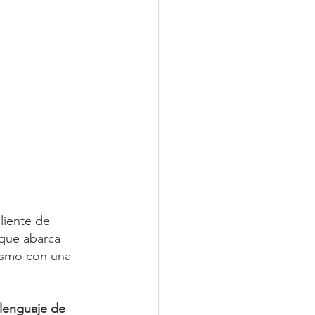
liente de 
 que abarca 
rismo con una 
 lenguaje de 