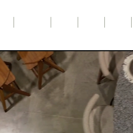
Inicio
NEWSLETTER
Nosotros
Catálogo
Contacto