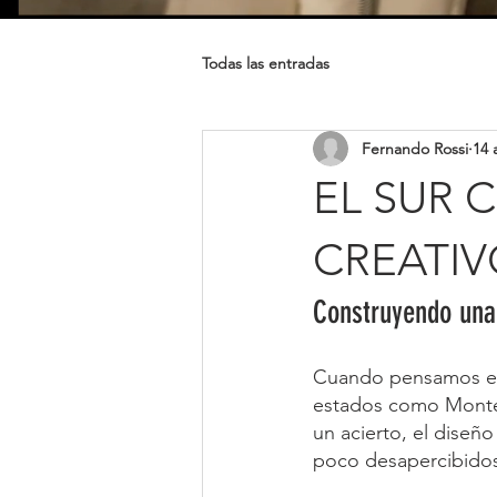
Todas las entradas
Fernando Rossi
14 
EL SUR
CREATI
Construyendo una
Cuando pensamos en 
estados como Monterr
un acierto, el diseñ
poco desapercibidos