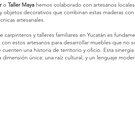
r 
o 
Taller Maya
 hemos colaborado con artesanos locales 
 y objetos decorativos que combinan estas maderas con 
écnicas artesanales.
e carpinteros y talleres familiares en Yucatán es fundam
 con estos artesanos para desarrollar muebles que no s
 cuenten una historia de territorio y oficio. Esta sinergi
 dimensión única: una raíz cultural, y un lenguaje mode