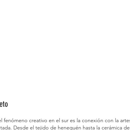
jeto
l fenómeno creativo en el sur es la conexión con la arte
retada. Desde el tejido de henequén hasta la cerámica de 