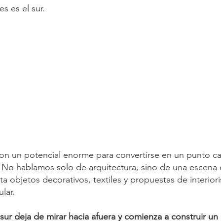
s es el sur. 
on un potencial enorme para convertirse en un punto ca
. No hablamos solo de arquitectura, sino de una escena
ta objetos decorativos, textiles y propuestas de interio
lar.
 sur deja de mirar hacia afuera y comienza a construir un