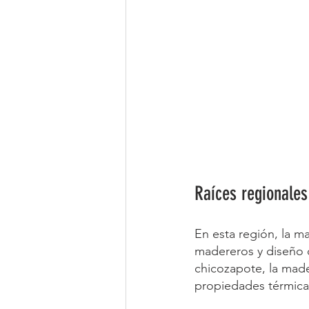
Raíces regionales
En esta región, la ma
madereros y diseño d
chicozapote, la mad
propiedades térmicas