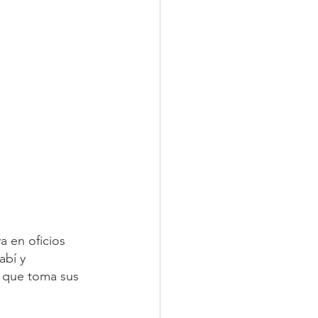
a en oficios 
abí y 
 que toma sus 