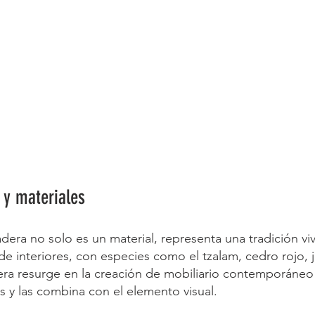
 y materiales 
dera no solo es un material, representa una tradición viv
e interiores, con especies como el tzalam, cedro rojo, j
era resurge en la creación de mobiliario contemporáneo
 y las combina con el elemento visual.