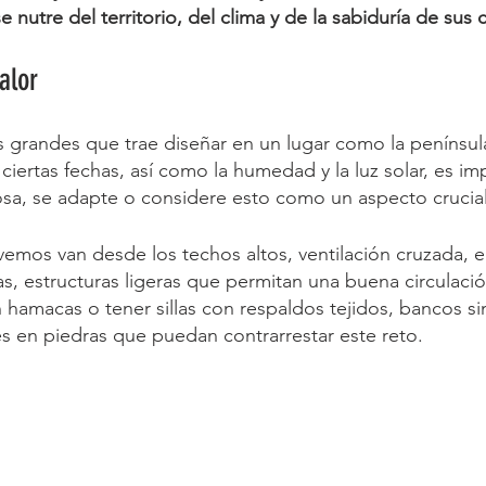
 nutre del territorio, del clima y de la sabiduría de su
alor
 grandes que trae diseñar en un lugar como la penínsul
 ciertas fechas, así como la humedad y la luz solar, es imp
osa, se adapte o considere esto como un aspecto crucial
emos van desde los techos altos, ventilación cruzada, en
as, estructuras ligeras que permitan una buena circulació
 hamacas o tener sillas con respaldos tejidos, bancos si
es en piedras que puedan contrarrestar este reto.