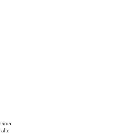
sanía 
alta 