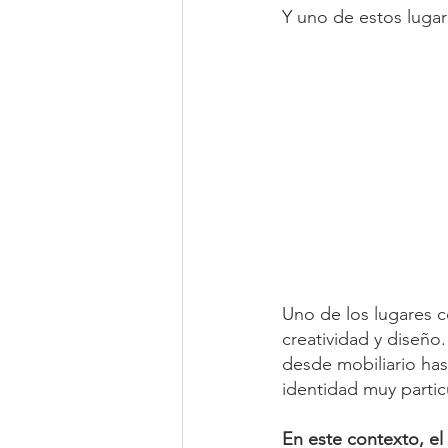
Y uno de estos lugare
Uno de los lugares c
creatividad y diseño
desde mobiliario has
identidad muy particu
En este contexto, el