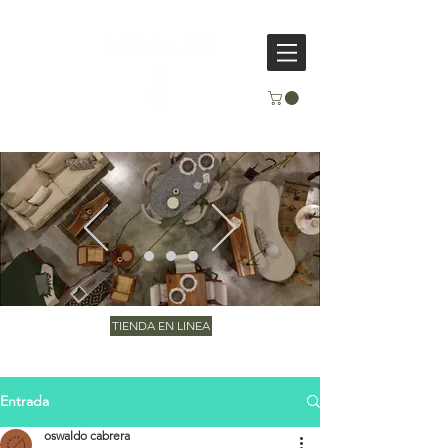
TIENDA EN LINEA
Entrada
oswaldo cabrera