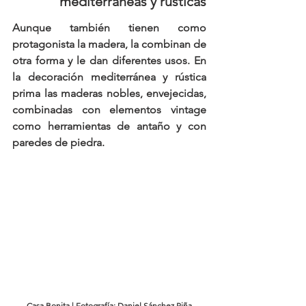
mediterráneas y rústicas
Aunque también tienen como 
protagonista la madera
, la combinan de 
otra forma y le dan diferentes usos. En 
la 
decoración mediterránea y rústica
prima las maderas nobles, envejecidas, 
combinadas con 
elementos vintage
como herramientas de antaño y con 
paredes de piedra.
Casa Bonita | Fotografía: Daniel Sánchez Piña