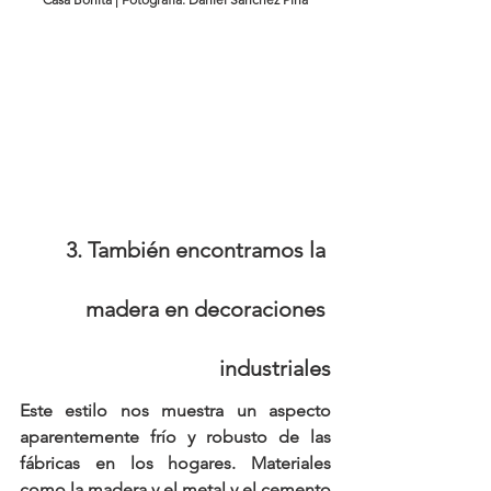
3. También encontramos la 
madera en decoraciones 
industriales
Este estilo nos muestra un aspecto 
aparentemente frío y robusto de las 
fábricas en los hogares. Materiales 
como la 
madera y el metal y el cemento 