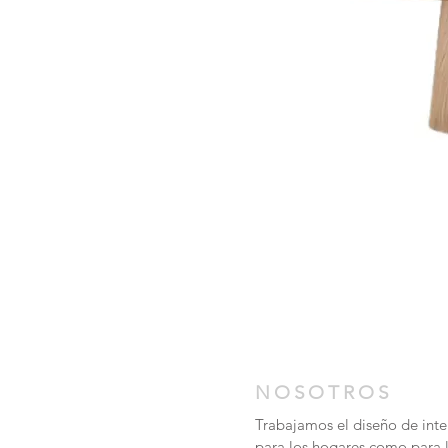
NOSOTROS
Trabajamos el diseño de inter
para los hogares como para 