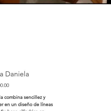
a Daniela
Precio
0.00
a combina sencillez y
er en un diseño de líneas