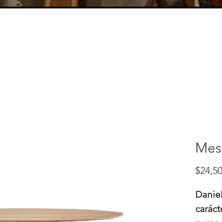
Mes
$24,50
Daniel
caráct