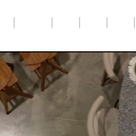
Inicio
NEWSLETTER
Nosotros
Catálogo
Contacto