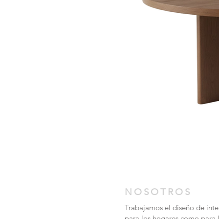
NOSOTROS
Trabajamos el diseño de inter
para los hogares como para 