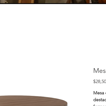
Mes
$28,50
Mesa 
destac