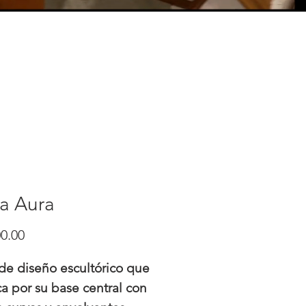
a Aura
Precio
0.00
de diseño escultórico que
a por su base central con