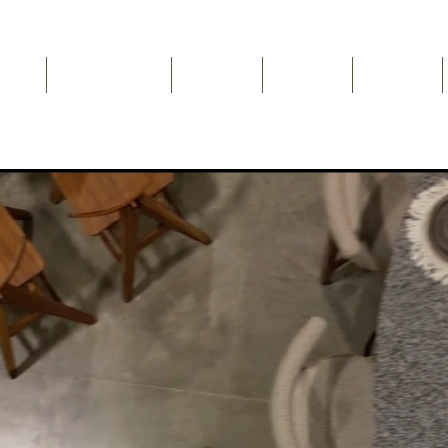
Inicio
NEWSLETTER
Nosotros
Catálogo
Contacto