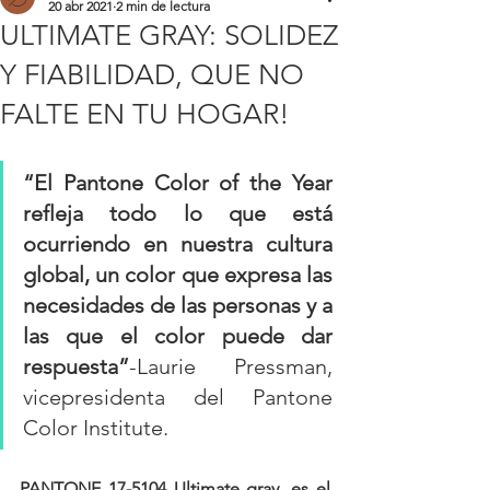
20 abr 2021
2 min de lectura
ULTIMATE GRAY: SOLIDEZ
Y FIABILIDAD, QUE NO
FALTE EN TU HOGAR!
“El Pantone Color of the Year 
refleja todo lo que está 
ocurriendo en nuestra cultura 
global, un color que expresa las 
necesidades de las personas y a 
las que el color puede dar 
respuesta”
-Laurie Pressman, 
vicepresidenta del Pantone 
Color Institute.
PANTONE 17-5104 Ultimate gray, es el 