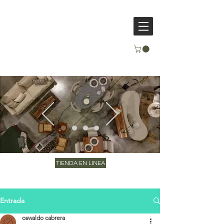
TIENDA EN LINEA
Entrada
oswaldo cabrera