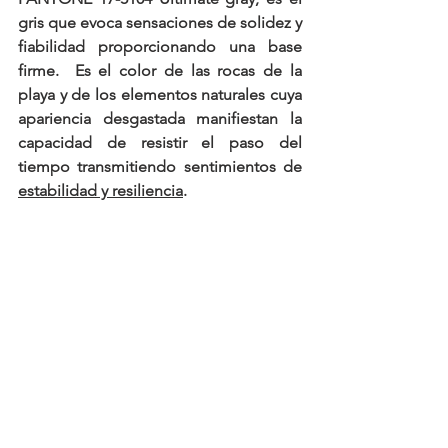
gris que evoca sensaciones de solidez y 
fiabilidad proporcionando una base 
firme.  Es el color de las rocas de la 
playa y de los elementos naturales cuya 
apariencia desgastada manifiestan la 
capacidad de resistir el paso del 
tiempo transmitiendo sentimientos de 
estabilidad y resiliencia
.