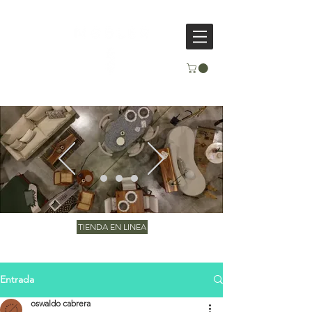
TIENDA EN LINEA
Entrada
oswaldo cabrera