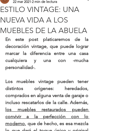
22 mar 2021
2 min de lectura
ESTILO VINTAGE: UNA
NUEVA VIDA A LOS
MUEBLES DE LA ABUELA
En este post platicaremos de la 
decoración vintage, que puede lograr 
marcar la diferencia entre una casa 
cualquiera y una con 
-mucha 
personalidad-.
Los muebles vintage pueden tener 
distintos orígenes: heredados, 
comprados en alguna venta de garaje o 
incluso rescatarlos de la calle. Además, 
los muebles restaurados pueden 
convivir a la perfección con lo 
moderno
, que de hecho, es esa mezcla 
lo que dará el toque 
único y original 