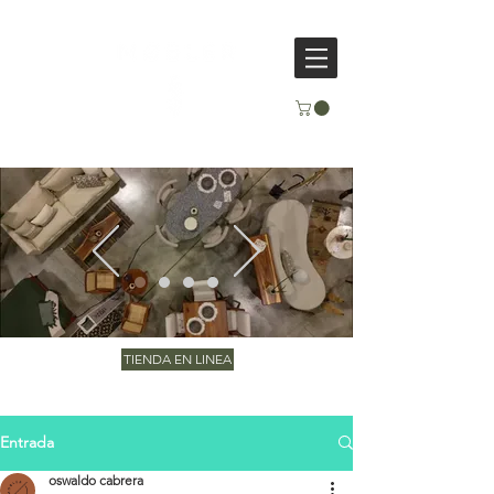
TIENDA EN LINEA
Entrada
oswaldo cabrera