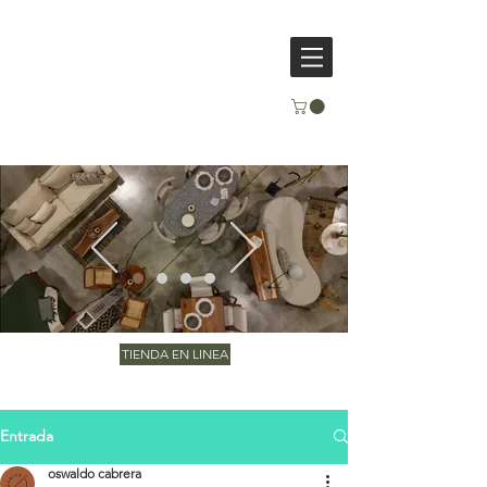
TIENDA EN LINEA
Entrada
oswaldo cabrera