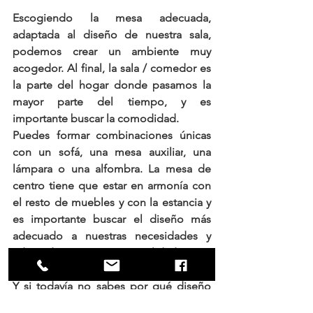
Escogiendo la mesa adecuada, 
adaptada al diseño de nuestra sala, 
podemos crear un ambiente muy 
acogedor. Al final, la sala / comedor es 
la parte del hogar donde pasamos la 
mayor parte del tiempo, y es 
importante buscar la comodidad. 
Puedes formar combinaciones únicas 
con un 
sofá
, una 
mesa auxiliar
, una 
lámpara
 o una 
alfombra
. La mesa de 
centro tiene que estar en armonía con 
el resto de muebles y con la estancia y 
es importante buscar el diseño más 
adecuado a nuestras necesidades y 
adaptado a nuestra personalidad. 
Y si todavía no sabes por qué diseño 
decidirte, visita nuestras redes sociales 