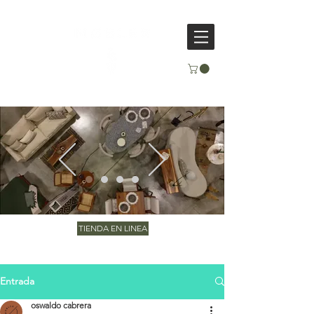
TIENDA EN LINEA
Entrada
oswaldo cabrera