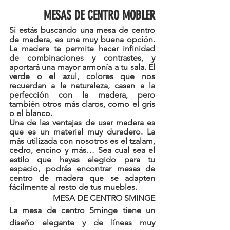
MESAS DE CENTRO MOBLER
Si estás buscando una mesa de centro 
de madera, es una muy buena opción. 
La madera te permite hacer infinidad 
de combinaciones y contrastes, y 
aportará una mayor armonía a tu sala. El 
verde o el azul, colores que nos 
recuerdan a la naturaleza, casan a la 
perfección con la madera, pero 
también otros más claros, como el gris 
o el blanco. 
Una de las ventajas de usar madera es 
que es un material muy duradero. La 
más utilizada con nosotros es el tzalam, 
cedro, encino y más… Sea cual sea el 
estilo que hayas elegido para tu 
espacio, podrás encontrar mesas de 
centro de madera que se adapten 
fácilmente al resto de tus muebles.
MESA DE CENTRO SMINGE
La 
mesa de centro
Sminge tiene un 
diseño elegante y de líneas muy 