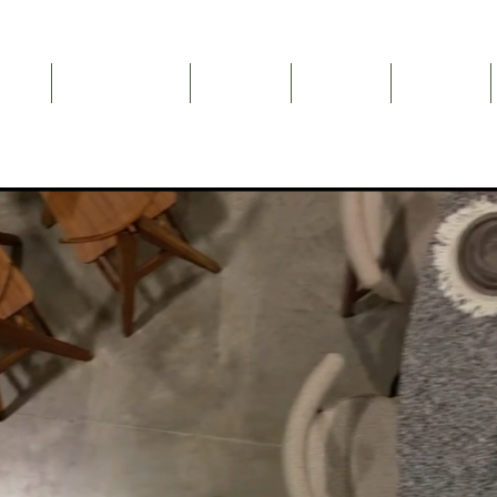
Inicio
NEWSLETTER
Nosotros
Catálogo
Contacto