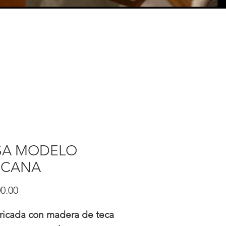
SA MODELO
SCANA
Precio
0.00
ricada con madera de teca