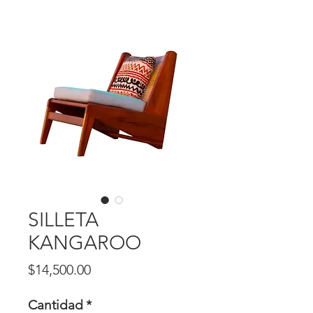
SILLETA
KANGAROO
Precio
$14,500.00
Cantidad
*