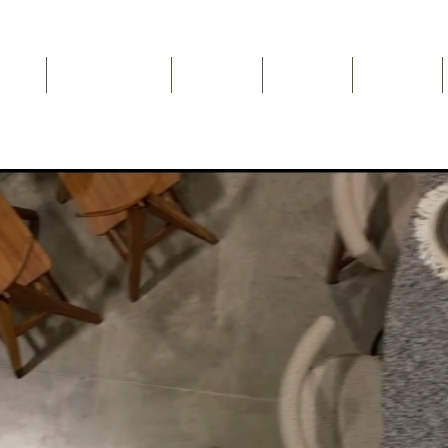
Inicio
NEWSLETTER
Nosotros
Catálogo
Contacto