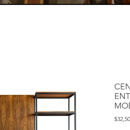
CEN
ENT
MOD
$32,50