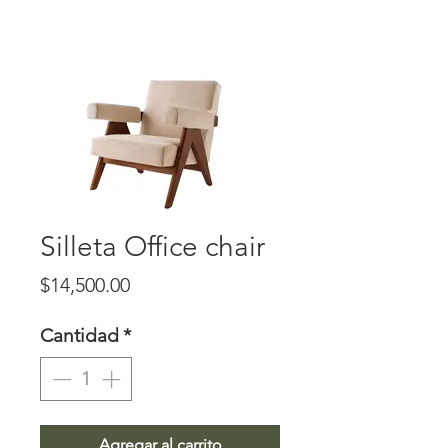
Silleta Office chair
Precio
$14,500.00
Cantidad
*
Agregar al carrito