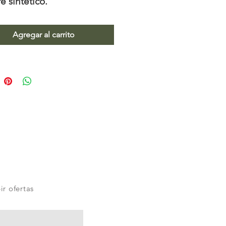
 sintético.
Agregar al carrito
ir ofertas