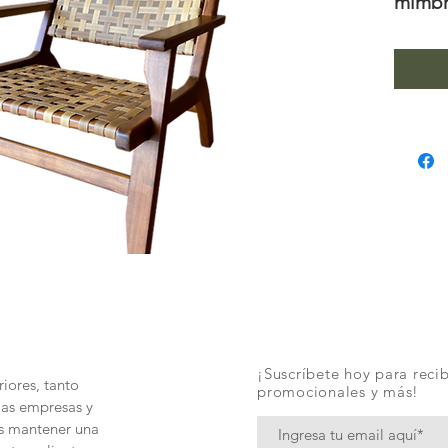
mimbre
¡Suscríbete hoy para recib
iores, tanto
promocionales y más!
las empresas y
és mantener una