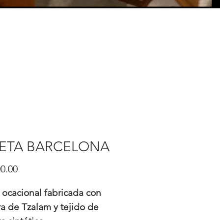
LETA BARCELONA
Precio
0.00
a ocacional fabricada con
a de Tzalam y tejido de