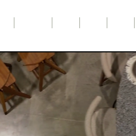
Inicio
NEWSLETTER
Nosotros
Catálogo
Contacto