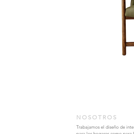
NOSOTROS
Trabajamos el diseño de inter
para los hogares como para 