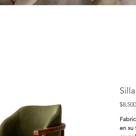
Sill
$8,500
Fabri
en su 