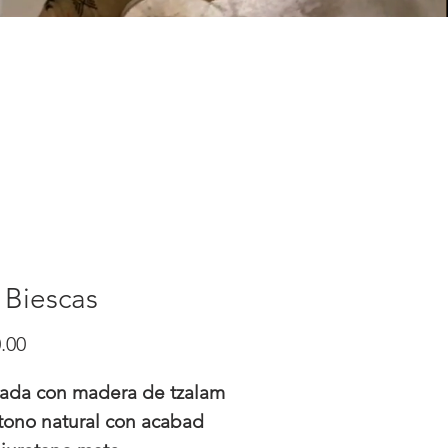
a Biescas
Precio
.00
cada con madera de tzalam
tono natural con acabad