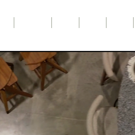
Inicio
NEWSLETTER
Nosotros
Catálogo
Contacto