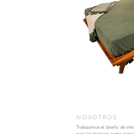
NOSOTROS
Trabajamos el diseño de inter
para los hogares como para 