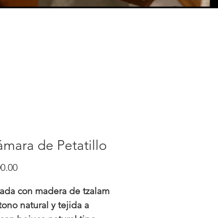
mara de Petatillo
Precio
0.00
cada con madera de tzalam
tono natural y tejida a