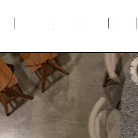
Inicio
NEWSLETTER
Nosotros
Catálogo
Contacto