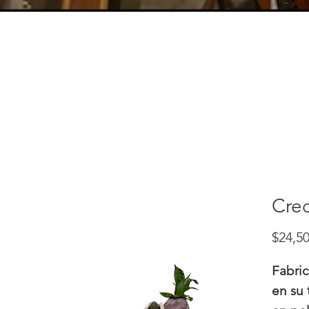
Cre
$24,50
Fabri
en su 