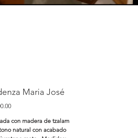
denza Maria José
Precio
0.00
cada con madera de tzalam
tono natural con acabado