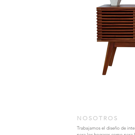
NOSOTROS
Trabajamos el diseño de inter
para los hogares como para 