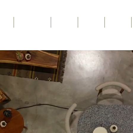
Inicio
NEWSLETTER
Nosotros
Catálogo
Contacto