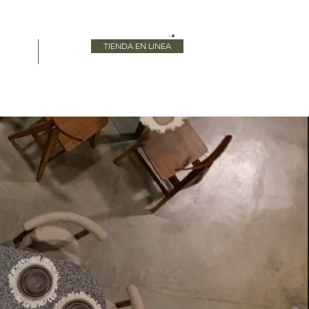
TIENDA EN LINEA
Blog
More