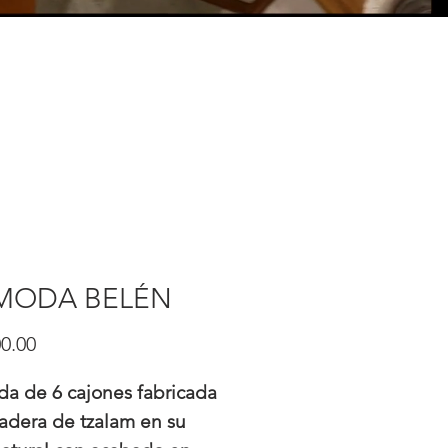
MODA BELÉN
Precio
0.00
a de 6 cajones fabricada
adera de tzalam en su