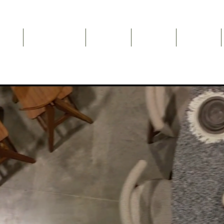
Inicio
NEWSLETTER
Nosotros
Catálogo
Contacto