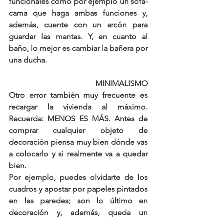
funcionales como por ejemplo un sofá-
cama que haga ambas funciones y, 
además, cuente con un arcón para 
guardar las mantas. Y, en cuanto al 
baño, lo mejor es cambiar la bañera por 
una ducha.
MINIMALISMO
Otro error también muy frecuente es 
recargar la vivienda al máximo. 
Recuerda: 
MENOS ES MÁS.
 Antes de 
comprar cualquier objeto de 
decoración piensa muy bien dónde vas 
a colocarlo y si realmente va a quedar 
bien. 
Por ejemplo, puedes olvidarte de los 
cuadros y apostar por papeles pintados 
en las paredes; son lo último en 
decoración y, además, queda un 