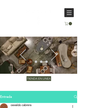
TIENDA EN LINEA
Entrada
oswaldo cabrera