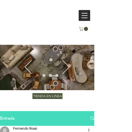
TIENDA EN LINEA
Entrada
Fernando Rossi