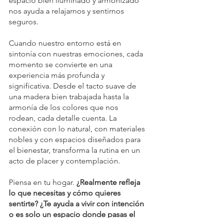
espacio bien iluminado y armonizado 
nos ayuda a relajarnos y sentirnos 
seguros.
Cuando nuestro entorno está en 
sintonía con nuestras emociones, cada 
momento se convierte en una 
experiencia más profunda y 
significativa. Desde el tacto suave de 
una madera bien trabajada hasta la 
armonía de los colores que nos 
rodean, cada detalle cuenta. La 
conexión con lo natural, con materiales 
nobles y con espacios diseñados para 
el bienestar, transforma la rutina en un 
acto de placer y contemplación.
Piensa en tu hogar. 
¿Realmente refleja 
lo que necesitas y cómo quieres 
sentirte? ¿Te ayuda a vivir con intención 
o es solo un espacio donde pasas el 