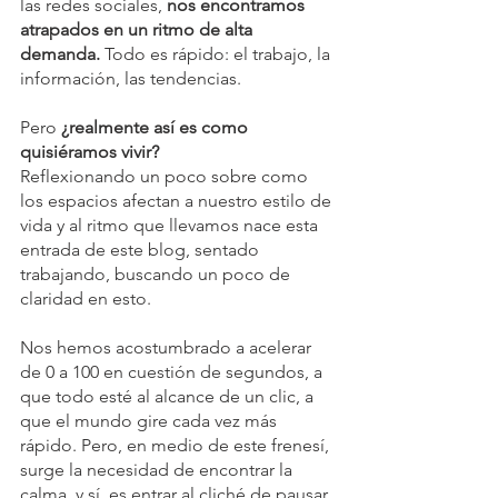
las redes sociales, 
nos encontramos 
atrapados en un ritmo de alta 
demanda. 
Todo es rápido: el trabajo, la 
información, las tendencias. 
Pero 
¿realmente así es como 
quisiéramos vivir?
Reflexionando un poco sobre como 
los espacios afectan a nuestro estilo de 
vida y al ritmo que llevamos nace esta 
entrada de este blog, sentado 
trabajando, buscando un poco de 
claridad en esto.
Nos hemos acostumbrado a acelerar 
de 0 a 100 en cuestión de segundos, a 
que todo esté al alcance de un clic, a 
que el mundo gire cada vez más 
rápido. Pero, en medio de este frenesí, 
surge la necesidad de encontrar la 
calma, y sí, es entrar al cliché de pausar 