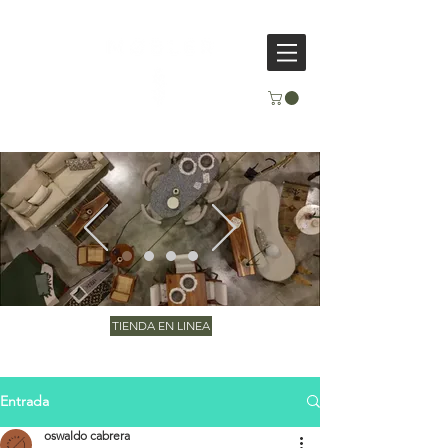
TIENDA EN LINEA
Entrada
oswaldo cabrera