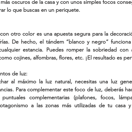
s más oscuros de la casa y con unos simples focos conseg
rar lo que buscas en un periquete.
con otro color es una apuesta segura para la decoració
frías. De hecho, el tándem “blanco y negro” funciona a
cualquier estancia. Puedes romper la sobriedad con 
omo cojines, alfombras, flores, etc. ¡El resultado es per
puntos de luz:
r al máximo la luz natural, necesitas una luz gener
ancias. Para complementar este foco de luz, deberás ha
s puntuales complementarias (plafones, focos, lámp
otagonismo a las zonas más utilizadas de tu casa y a