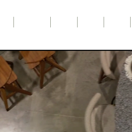
Inicio
NEWSLETTER
Nosotros
Catálogo
Contacto