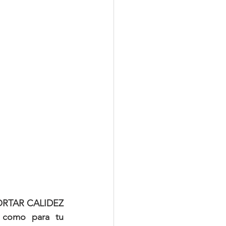
ORTAR CALIDEZ
 como para tu 