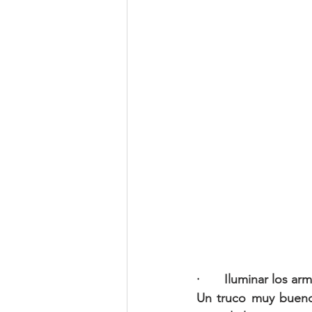
·       Iluminar los ar
Un truco muy bueno 