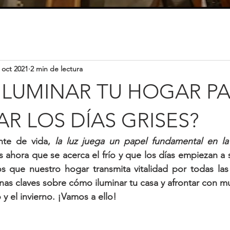
 oct 2021
2 min de lectura
ILUMINAR TU HOGAR P
R LOS DÍAS GRISES?
te de vida, 
la luz juega un papel fundamental en la
s ahora que se acerca el frío y que los días empiezan a 
os que nuestro hogar transmita vitalidad por todas las
nas claves sobre cómo iluminar tu casa y afrontar con mu
 y el invierno. ¡Vamos a ello!