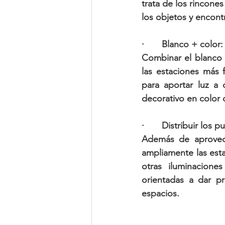
trata de los rincone
los objetos y encont
·       Blanco + color:
Combinar el blanco 
las estaciones más 
para aportar luz a 
decorativo en color c
·       Distribuir los 
Además de aprovecha
ampliamente las est
otras iluminacione
orientadas a dar pr
espacios.