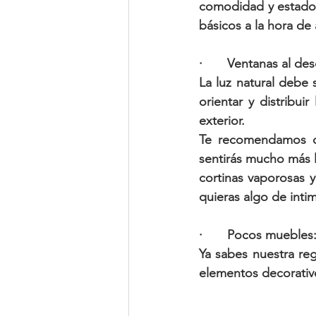
comodidad y estado 
básicos a la hora de 
·       Ventanas al de
La luz natural debe s
orientar y distribu
exterior.
Te recomendamos qu
sentirás mucho más l
cortinas vaporosas 
quieras algo de inti
·       Pocos muebles
Ya sabes nuestra re
elementos decorativo