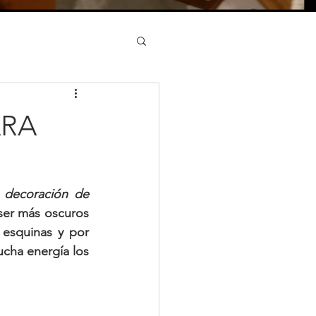
ARA
 decoración de 
ser más oscuros 
 esquinas y por 
cha energía los 